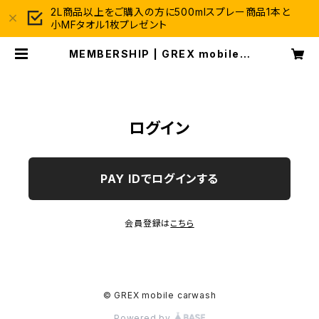
2L商品以上をご購入の方に500mlスプレー商品1本と
小MFタオル1枚プレゼント
MEMBERSHIP | GREX mobile c
arwash
ログイン
PAY IDでログインする
会員登録は
こちら
© GREX mobile carwash
Powered by